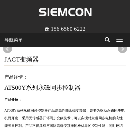
☎️ 156 6560 6222
导航菜单
Toggle
navigat
JACT变频器
产品详情：
AT500Y
系列永磁同步控制器
产品介绍：
AT500Y
系列永磁同步控制器产品是高性能永磁变频器，是专为驱动永磁同步电
机而开发，采用无传感器开环同步变频技术，可以实现对永磁同步电机的高性
能矢量控制。产品不仅具有与国际高端变频器同样优异的控制性能，同时还结