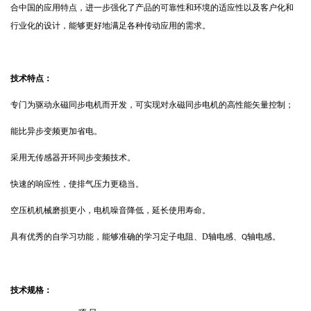
合中国的应用特点，进一步强化了产品的可靠性和环境的适应性以及客户化和
行业化的设计，能够更好地满足各种传动应用的需求。
技术特点：
专门为驱动永磁同步电机而开发，可实现对永磁同步电机的高性能矢量控制；
能比异步变频更加省电。
采用无传感器开环同步变频技术。
快速的响应性，使排气压力更稳当。
空压机机械磨损更小，电机噪音降低，延长使用寿命。
具有优秀的自学习功能，能够准确的学习定子电阻、
D
轴电感、
轴电感。
Q
技术规格：