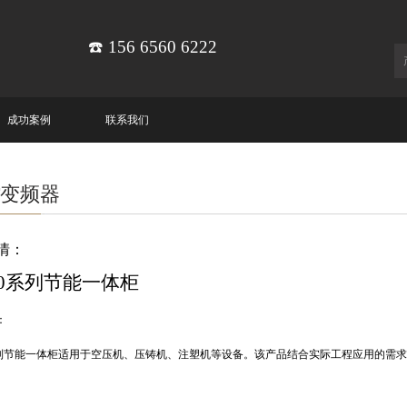
☎️ 156 6560 6222
成功案例
联系我们
T变频器
情：
0
系列节能一体柜
：
列节能一体柜适用于空压机、压铸机、注塑机等设备。该产品结合实际工程应用的需求