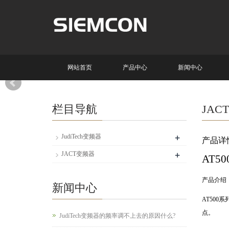
网站首页
产品中心
新闻中心
栏目导航
JAC
+
JudiTech变频器
产品详
+
JACT变频器
AT50
产品介绍
新闻中心
AT500
系
点。
JudiTech变频器的频率调不上去的原因什么?