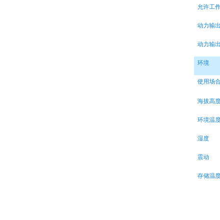
允许工
动力输
动力输
环境
使用场
海拔高
环境温
湿度
震动
存储温