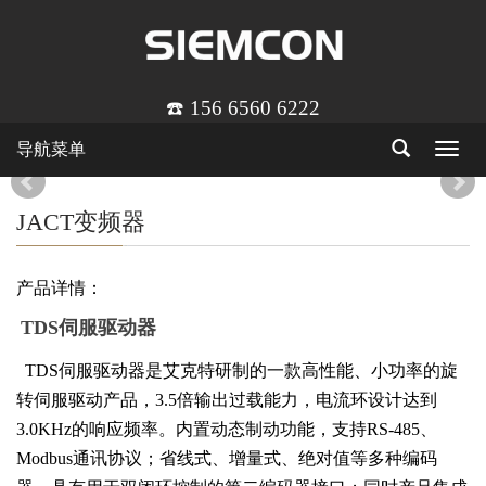
☎️ 156 6560 6222
导航菜单
Toggle
navigat
JACT变频器
产品详情：
TDS伺服驱动器
TDS伺服驱动器是艾克特研制的一款高性能、小功率的旋
转伺服驱动产品，3.5倍输出过载能力，电流环设计达到
3.0KHz的响应频率。内置动态制动功能，支持RS-485、
Modbus通讯协议；省线式、增量式、绝对值等多种编码