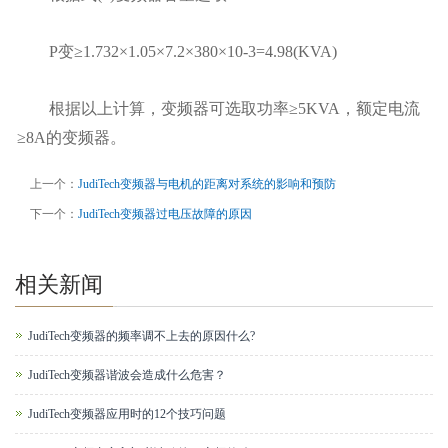
P变≥1.732×1.05×7.2×380×10-3=4.98(KVA)
根据以上计算，变频器可选取功率≥5KVA，额定电流
≥8A的变频器。
上一个：
JudiTech变频器与电机的距离对系统的影响和预防
下一个：
JudiTech变频器过电压故障的原因
相关新闻
JudiTech变频器的频率调不上去的原因什么?
JudiTech变频器谐波会造成什么危害？
JudiTech变频器应用时的12个技巧问题