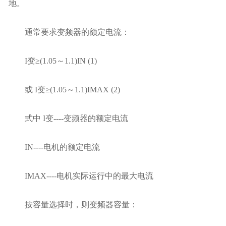
地。
通常要求变频器的额定电流：
I变≥(1.05～1.1)IN (1)
或 I变≥(1.05～1.1)IMAX (2)
式中 I变----变频器的额定电流
IN----电机的额定电流
IMAX----电机实际运行中的最大电流
按容量选择时，则变频器容量：