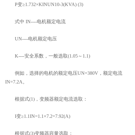
P变≥1.732×KINUN10-3(KVA) (3)
式中 IN----电机额定电流
UN----电机额定电压
K----安全系数，一般选取(1.05～1.1)
例如，选择的电机的额定电压UN=380V，额定电流
IN=7.2A。
根据式(1)，变频器额定电流选取：
I变≥1.1IN=1.1×7.2=7.92(A)
根据式(3)变频器容量选取：