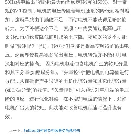
50Hz供电输出的转矩(最大约为额定转矩的150%)。对于常
规的V/F控制，电机的电压降随着电机速度的降低而相对增
加，这就导致由于励磁不足，而使电机不能获得足够的旋
转力。为了补偿这个不足，变频器中需要通过提高电压，
来补偿电机速度降低而引起的电压降。变频器的这个功能
叫做"转矩提升"(*1)。转矩提升功能是提高变频器的输出电
压。然而即使提高很多输出电压，电机转矩并不能和其电
流相对应的提高。 因为电机电流包含电机产生的转矩分量
和其它分量(如励磁分量)。"矢量控制"把电机的电流值进行
分配，从而确定产生转矩的电机电流分量和其它电流分量
(如励磁分量)的数值。"矢量控制"可以通过对电机端的电压
降的响应，进行优化补偿，在不增加电流的情况下，允许
电机产出大的转矩。此功能对改善电机低速时温升也有
效。
上一个：
JudiTech如何避免变频器受负载冲击