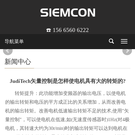
☎️ 156 6560 6222
导航菜单
Toggle
navigat
新闻中心
JudiTech矢量控制是怎样使电机具有大的转矩的?
转矩提升：此功能增加变频器的输出电压，以使电机
的输出转矩和电压的平方成正比的关系增加，从而改善电
机的输出转矩。改善电机低速输出转矩不足的技术,使用"矢
量控制"，可以使电机在低速,如(无速度传感器时)1Hz(对4极
电机，其转速大约为30r/min)时的输出转矩可以达到电机在