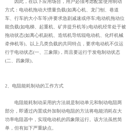
因此，在以下应用场合，用户必须考虑配套使用制动
方式：电动机拖动大惯量负载(如离心机、龙门刨、巷道
车、行车的大小车等)并要求急剧减速或停车;电动机拖动位
能负载(如电梯、起重机、矿井提升机等);电动机经常处于被
拖动状态(如离心机副机、造纸机导纸辊电动机、化纤机械
牵伸机等)。以上几类负载的共同特点，要求电动机不仅运
行于电动状态(一、三象限)，而且要运行于发电制动状态
(二、四象限)。
2、电阻能耗制动的工作方式
电阻能耗制动采用的方法就是制动单元和制动电阻两
部分，即通过内置或外加制动电阻的方法将电能消耗在大
功率电阻器中，实现电动机的四象限运行。该方法虽然简
单，但有如下严重缺点。