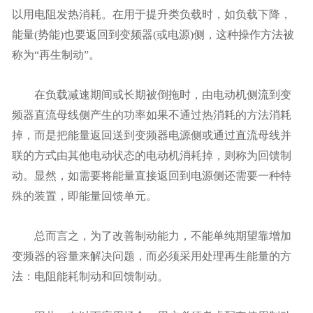
以用电阻发热消耗。在用于提升类负载时，如负载下降，
能量(势能)也要返回到变频器(或电源)侧，这种操作方法被
称为“再生制动”。
在负载减速期间或长期被倒拖时，由电动机侧流到变
频器直流母线侧产生的功率如果不通过热消耗的方法消耗
掉，而是把能量返回送到变频器电源侧或通过直流母线并
联的方式由其他电动状态的电动机消耗掉，则称为回馈制
动。显然，如需要将能量直接返回到电源侧还需要一种特
殊的装置，即能量回馈单元。
总而言之，为了改善制动能力，不能单纯期望靠增加
变频器的容量来解决问题，而必须采用处理再生能量的方
法：电阻能耗制动和回馈制动。