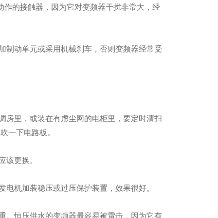
常动作的接触器，因为它对变频器干扰非常大，经
制动单元或采用机械刹车，否则变频器经常受
房里，或装在有虑尘网的电柜里，要定时清扫
风吹一下电路板。
应该更换。
发电机加装稳压或过压保护装置，效果很好。
。恒压供水的变频器最容易被雷击，因为它有