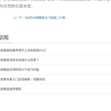
向天空的引雷水管。
上一个：
JudiTech变频器入门实战二十例
新闻
Tech变频器的频率调不上去的原因什么?
Tech变频器谐波会造成什么危害？
Tech变频器应用时的12个技巧问题
Tech变频专家入门必读秘籍：变频传动
Tech变频器故障预防