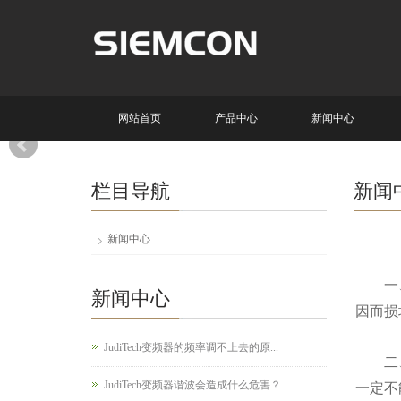
网站首页
产品中心
新闻中心
栏目导航
新闻
新闻中心
一、变
新闻中心
因而损
JudiTech变频器的频率调不上去的原...
二、接
JudiTech变频器谐波会造成什么危害？
一定不