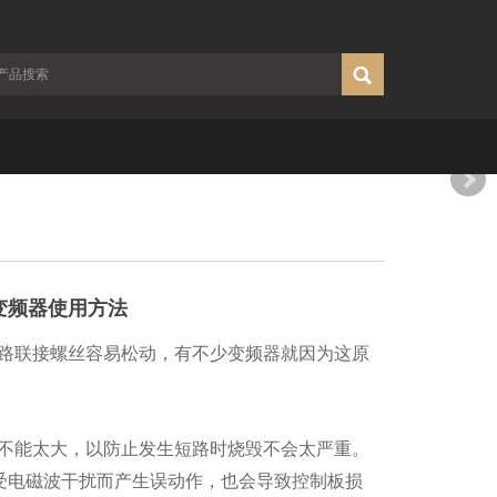
?变频器使用方法
联接螺丝容易松动，有不少变频器就因为这原
能太大，以防止发生短路时烧毁不会太严重。
受电磁波干扰而产生误动作，也会导致控制板损