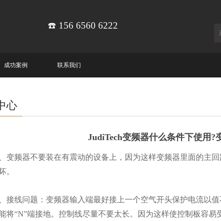
☎️ 156 6560 6222
成功案例
联系我们
中心
JudiTech变频器什么条件下使用
频器不要装在有震动的设备上，因为这样变频器里面的主回路
坏。
线问题：变频器输入端最好接上一个空气开头保护电流以值不
能将“N”端接地。控制线尽量不要太长。因为这样使控制板容易