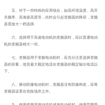
五、对于一些特殊的应用场合，如高环境温度、高开
关频率、高海拔高度等，此时会引起变频器的降容，变频
器需放大一档选择.
六、选择用于高速电动机的变频器时，应比普通电动
机的变频器稍大一些。
七、变频器用于变极电动机时，应充分注意选择变频
器的容量，使其最大额定电流在变频器的额定输出电流以
下。
八、驱动防爆电动机时，变频器没有防爆构造，应将
变频器设置在危险场所之外。
九、使用变频器驱动齿轮减速电动机时，使用范围受