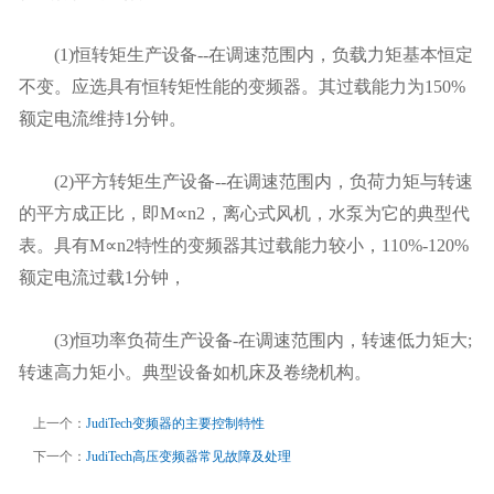
(1)恒转矩生产设备--在调速范围内，负载力矩基本恒定
不变。应选具有恒转矩性能的变频器。其过载能力为150%
额定电流维持1分钟。
(2)平方转矩生产设备--在调速范围内，负荷力矩与转速
的平方成正比，即M∝n2，离心式风机，水泵为它的典型代
表。具有M∝n2特性的变频器其过载能力较小，110%-120%
额定电流过载1分钟，
(3)恒功率负荷生产设备-在调速范围内，转速低力矩大;
转速高力矩小。典型设备如机床及卷绕机构。
上一个：
JudiTech变频器的主要控制特性
下一个：
JudiTech高压变频器常见故障及处理