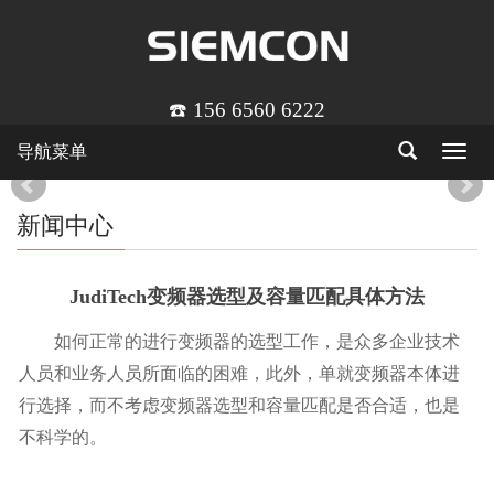
☎️ 156 6560 6222
导航菜单
Toggle
navigat
新闻中心
JudiTech变频器选型及容量匹配具体方法
如何正常的进行变频器的选型工作，是众多企业技术
人员和业务人员所面临的困难，此外，单就变频器本体进
行选择，而不考虑变频器选型和容量匹配是否合适，也是
不科学的。