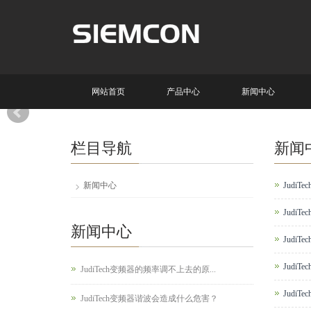
网站首页
产品中心
新闻中心
栏目导航
新闻
新闻中心
Judi
Judi
新闻中心
JudiT
Judi
JudiTech变频器的频率调不上去的原...
Judi
JudiTech变频器谐波会造成什么危害？