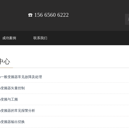
☎️ 156 6560 6222
成功案例
联系我们
中心
Tech一般变频器常见故障及处理
Tech变频器矢量控制
ech变频与工频
Tech变频器的常见报警分析
Tech变频器输出切换