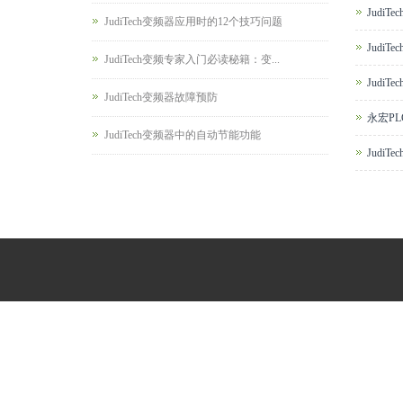
Judi
JudiTech变频器应用时的12个技巧问题
Judi
JudiTech变频专家入门必读秘籍：变...
JudiT
JudiTech变频器故障预防
永宏P
JudiTech变频器中的自动节能功能
Judi